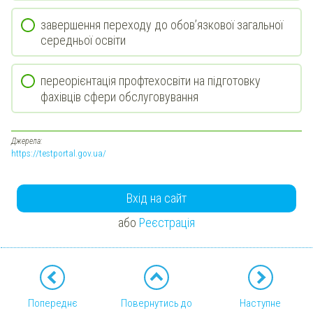
завершення переходу до обов’язкової загальної
середньої освіти
переорієнтація профтехосвіти на підготовку
фахівців сфери обслуговування
Джерела:
https://testportal.gov.ua/
Вхід на сайт
або
Реєстрація
Попереднє
Повернутись до
Наступне