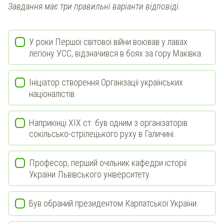
Завдання має три правильні варіанти відповіді.
У роки Першої світової війни воював у лавах
легіону УСС, відзначився в боях за гору Маківка.
Ініціатор створення Організації українських
націоналістів.
Наприкінці ХІХ ст. був одним з організаторів
сокільсько-стрілецького руху в Галичині.
Професор, перший очільник кафедри історії
України Львівського університету.
Був обраний президентом Карпатської України.