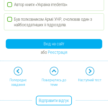
Автор книги «Україна irredenta».
Був полковником Армії УНР, очолював один з
найбоєздатніших її підрозділів.
Вхід на сайт
або
Реєстрація
Попереднє
Повернутись до
Наступний тест
завдання
теми
Відправити відгук