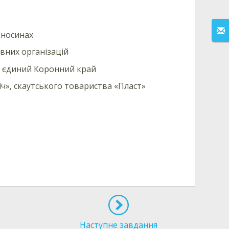
дносинах
вних організацій
 в єдиний Коронний край
ч», скаутського товариства «Пласт»
Наступне завдання