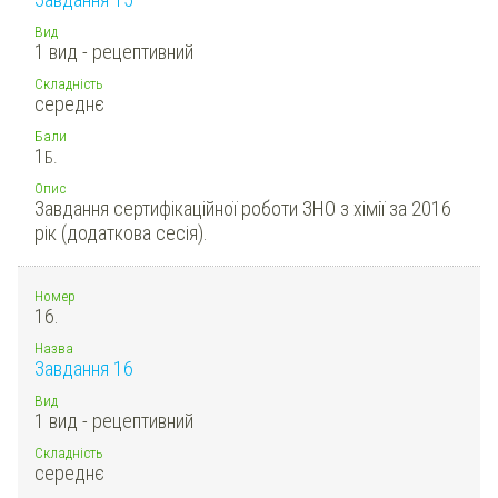
Вид
1 вид - рецептивний
Складність
середнє
Бали
1
Б.
Опис
Завдання сертифікаційної роботи ЗНО з хімії за 2016
рік (додаткова сесія).
Номер
16.
Назва
Завдання 16
Вид
1 вид - рецептивний
Складність
середнє