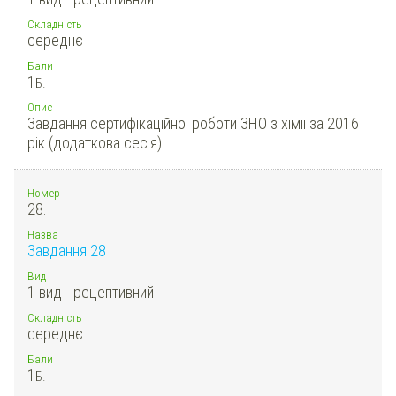
Складність
середнє
Бали
1
Б.
Опис
Завдання сертифікаційної роботи ЗНО з хімії за 2016
рік (додаткова сесія).
Номер
28.
Назва
Завдання 28
Вид
1 вид - рецептивний
Складність
середнє
Бали
1
Б.