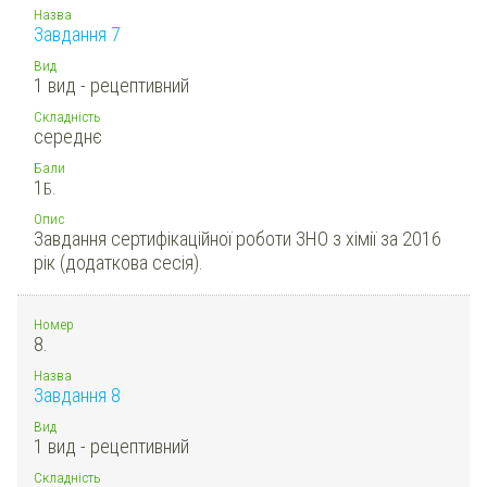
Назва
Завдання 7
Вид
1 вид - рецептивний
Складність
середнє
Бали
1
Б.
Опис
Завдання сертифікаційної роботи ЗНО з хімії за 2016
рік (додаткова сесія).
Номер
8.
Назва
Завдання 8
Вид
1 вид - рецептивний
Складність