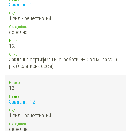
Завдання 11
Вид
1 вид - рецептивний
Складність
середнє
Бали
1
Б.
Опис
Завдання сертифікаційної роботи ЗНО з хімії за 2016
рік (додаткова сесія).
Номер
12.
Назва
Завдання 12
Вид
1 вид - рецептивний
Складність
середнє