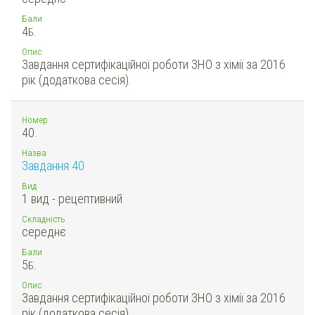
Бали
4
Б.
Опис
Завдання сертифікаційної роботи ЗНО з хімії за 2016
рік (додаткова сесія).
Номер
40.
Назва
Завдання 40
Вид
1 вид - рецептивний
Складність
середнє
Бали
5
Б.
Опис
Завдання сертифікаційної роботи ЗНО з хімії за 2016
рік (додаткова сесія).