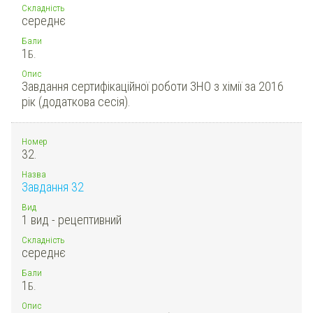
Складність
середнє
Бали
1
Б.
Опис
Завдання сертифікаційної роботи ЗНО з хімії за 2016
рік (додаткова сесія).
Номер
32.
Назва
Завдання 32
Вид
1 вид - рецептивний
Складність
середнє
Бали
1
Б.
Опис