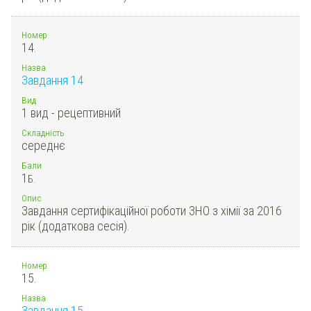
Номер
14.
Назва
Завдання 14
Вид
1 вид - рецептивний
Складність
середнє
Бали
1
Б.
Опис
Завдання сертифікаційної роботи ЗНО з хімії за 2016
рік (додаткова сесія).
Номер
15.
Назва
Завдання 15