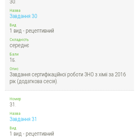
30.
Назва
Завдання 30
Вид
1 вид - рецептивний
Складність
середнє
Бали
1
Б.
Опис
Завдання сертифікаційної роботи ЗНО з хімії за 2016
рік (додаткова сесія).
Номер
31.
Назва
Завдання 31
Вид
1 вид - рецептивний