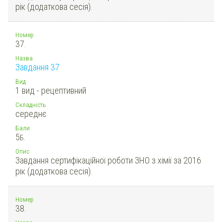
рік (додаткова сесія).
Номер
37.
Назва
Завдання 37
Вид
1 вид - рецептивний
Складність
середнє
Бали
5
Б.
Опис
Завдання сертифікаційної роботи ЗНО з хімії за 2016
рік (додаткова сесія).
Номер
38.