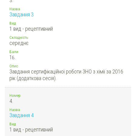
3.
Назва
Завдання 3
Вид
1 вид - рецептивний
Складність
середнє
Бали
1
Б.
Опис
Завдання сертифікаційної роботи ЗНО з хімії за 2016
рік (додаткова сесія).
Номер
4.
Назва
Завдання 4
Вид
1 вид - рецептивний