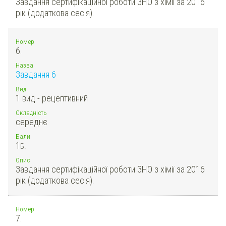
Завдання сертифікаційної роботи ЗНО з хімії за 2016
рік (додаткова сесія).
Номер
6.
Назва
Завдання 6
Вид
1 вид - рецептивний
Складність
середнє
Бали
1
Б.
Опис
Завдання сертифікаційної роботи ЗНО з хімії за 2016
рік (додаткова сесія).
Номер
7.