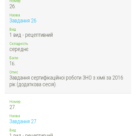
Номер
26.
Назва
Завдання 26
Вид
1 вид - рецептивний
Складність
середнє
Бали
1
Б.
Опис
Завдання сертифікаційної роботи ЗНО з хімії за 2016
рік (додаткова сесія).
Номер
27.
Назва
Завдання 27
Вид
1 вид - рецептивний