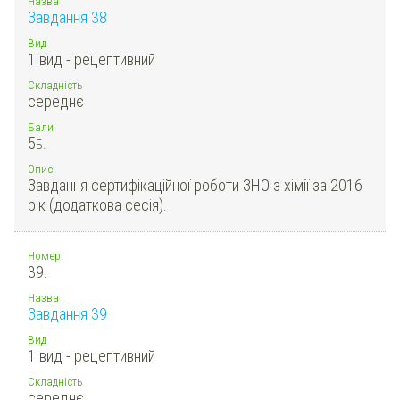
Назва
Завдання 38
Вид
1 вид - рецептивний
Складність
середнє
Бали
5
Б.
Опис
Завдання сертифікаційної роботи ЗНО з хімії за 2016
рік (додаткова сесія).
Номер
39.
Назва
Завдання 39
Вид
1 вид - рецептивний
Складність
середнє