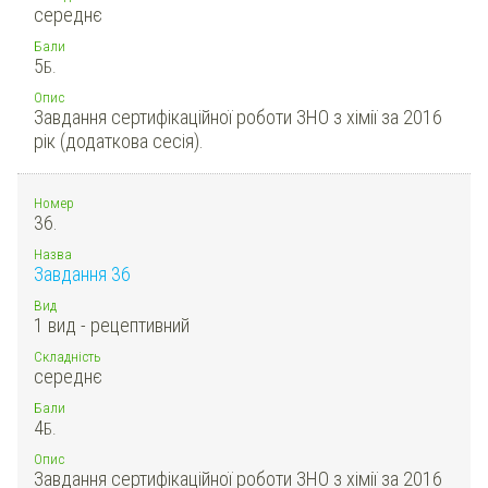
середнє
Бали
5
Б.
Опис
Завдання сертифікаційної роботи ЗНО з хімії за 2016
рік (додаткова сесія).
Номер
36.
Назва
Завдання 36
Вид
1 вид - рецептивний
Складність
середнє
Бали
4
Б.
Опис
Завдання сертифікаційної роботи ЗНО з хімії за 2016