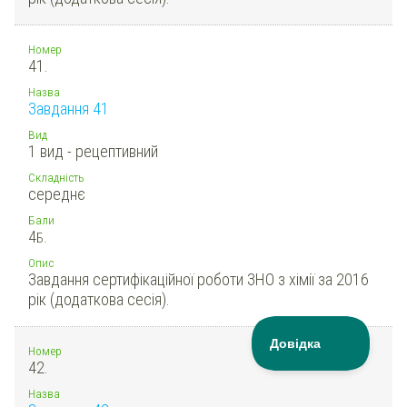
Номер
41.
Назва
Завдання 41
Вид
1 вид - рецептивний
Складність
середнє
Бали
4
Б.
Опис
Завдання сертифікаційної роботи ЗНО з хімії за 2016
рік (додаткова сесія).
Номер
42.
Назва