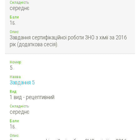
Складність
середнє
Бали
1
Б.
Опис
Завдання сертифікаційної роботи ЗНО з хімії за 2016
рік (додаткова сесія).
Номер
5.
Назва
Завдання 5
Вид
1 вид - рецептивний
Складність
середнє
Бали
1
Б.
Опис