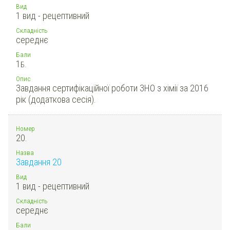
Вид
1 вид - рецептивний
Складність
середнє
Бали
1
Б.
Опис
Завдання сертифікаційної роботи ЗНО з хімії за 2016
рік (додаткова сесія).
Номер
20.
Назва
Завдання 20
Вид
1 вид - рецептивний
Складність
середнє
Бали