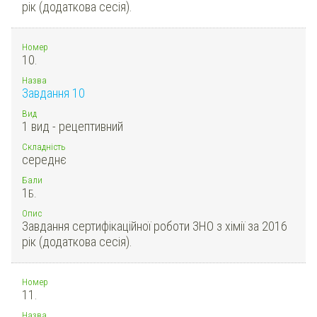
рік (додаткова сесія).
Номер
10.
Назва
Завдання 10
Вид
1 вид - рецептивний
Складність
середнє
Бали
1
Б.
Опис
Завдання сертифікаційної роботи ЗНО з хімії за 2016
рік (додаткова сесія).
Номер
11.
Назва