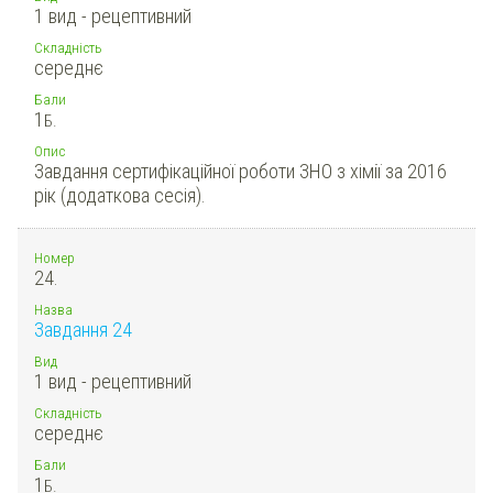
1 вид - рецептивний
Складність
середнє
Бали
1
Б.
Опис
Завдання сертифікаційної роботи ЗНО з хімії за 2016
рік (додаткова сесія).
Номер
24.
Назва
Завдання 24
Вид
1 вид - рецептивний
Складність
середнє
Бали
1
Б.