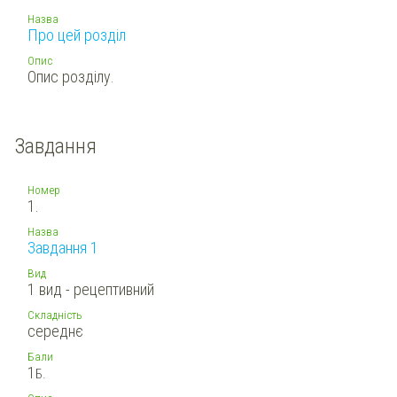
Назва
Про цей розділ
Опис
Опис розділу.
Завдання
Номер
1.
Назва
Завдання 1
Вид
1 вид - рецептивний
Складність
середнє
Бали
1
Б.