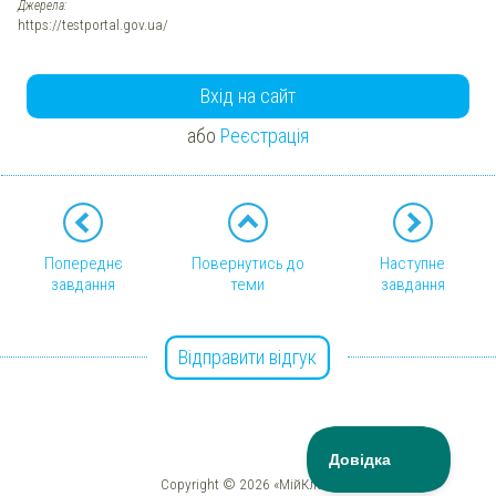
Джерела:
https://testportal.gov.ua/
Вхід на сайт
або
Реєстрація
Попереднє
Повернутись до
Наступне
завдання
теми
завдання
Відправити відгук
Copyright © 2026 «МійКлас»