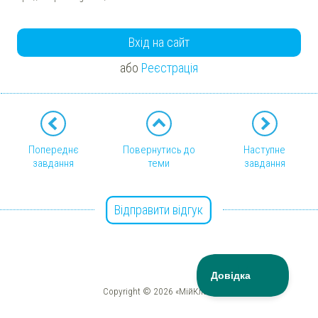
Вхід на сайт
або
Реєстрація
Попереднє
Повернутись до
Наступне
завдання
теми
завдання
Відправити відгук
Copyright © 2026 «МійКлас»