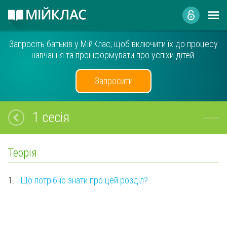
Запросіть батьків у МійКлас, щоб включити їх до процесу
навчання та проінформувати про успіхи дітей.
Запросити
1 сесія
Теорія
1.
Що потрібно знати про цей розділ?