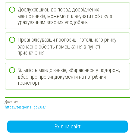
Дослухавшись до порад досвідчених
мандрівників, можемо спланувати поїздку з
урахуванням власних уподобань.
Проаналізувавши пропозиції готельного ринку,
завчасно оберіть помешкання в пункті
призначення.
Більшість мандрівників, збираючись у подорож,
дбає про проїзні документи на потрібний
транспорт.
Джерела:
https://testportal.gov.ua/
Вхід на сайт