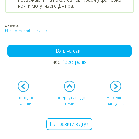
ночі й могутнього Дніпра.
Джерела:
https://testportal.gov.ua/
Вхід на сайт
або
Реєстрація
Попереднє
Повернутись до
Наступне
завдання
теми
завдання
Відправити відгук