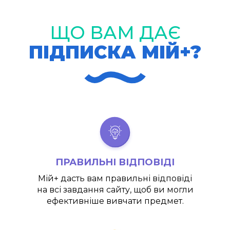
ЩО ВАМ ДАЄ
ПІДПИСКА МІЙ+?
ПРАВИЛЬНІ ВІДПОВІДІ
Мій+
дасть вам правильні відповіді
на всі завдання сайту, щоб ви могли
ефективніше вивчати предмет.