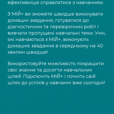
ефективніше справлятися з навчанням.
З
МІЙ+
ви зможете швидше виконувати
домашні завдання, готуватися до
діагностичних та перевірочних робіт і
вивчати пропущені навчальні теми. Учні,
які навчаються з
МІЙ+
, виконують
домашнє завдання в середньому на 40
хвилин швидше!
Використовуйте можливість покращити
свої знання та досягти навчальних
цілей. Підключіть
МІЙ+
і почніть свій
шлях до успіхів у навчанні вже сьогодні!