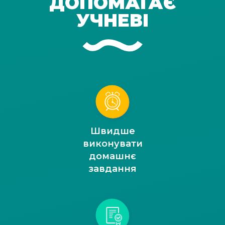
ДОПОМАГАЄ
УЧНЕВІ
Швидше
виконувати
домашнє
завдання