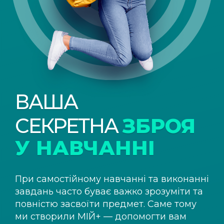
ВАША
СЕКРЕТНА
ЗБРОЯ
У НАВЧАННІ
При самостійному навчанні та виконанні
завдань часто буває важко зрозуміти та
повністю засвоїти предмет. Саме тому
ми створили
МІЙ+
— допомогти вам