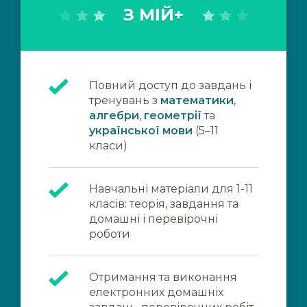
З МІЙ+
Повний доступ до завдань і
тренувань з
математики
,
алгебри
,
геометрії
та
української мови
(5–11
класи)
Навчальні матеріали для 1-11
класів: теорія, завдання та
домашні і перевірочні
роботи
Отримання та виконання
електронних домашніх