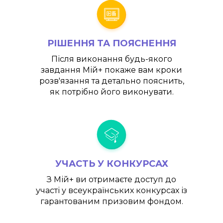
РІШЕННЯ ТА ПОЯСНЕННЯ
Після виконання будь-якого
завдання
Мій+
покаже вам кроки
розв'язання та детально пояснить,
як потрібно його виконувати.
УЧАСТЬ У КОНКУРСАХ
З
Мій+
ви отримаєте доступ до
участі у всеукраїнських конкурсах із
гарантованим призовим фондом.