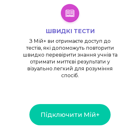
ШВИДКІ ТЕСТИ
З
Мій+
ви отримаєте доступ до
тестів, які допоможуть повторити
швидко перевірити знання учнів та
отримати миттєві результати у
візуально легкий для розуміння
спосіб.
Підключити Мій+