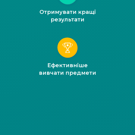
Отримувати кращі
результати
Ефективніше
вивчати предмети