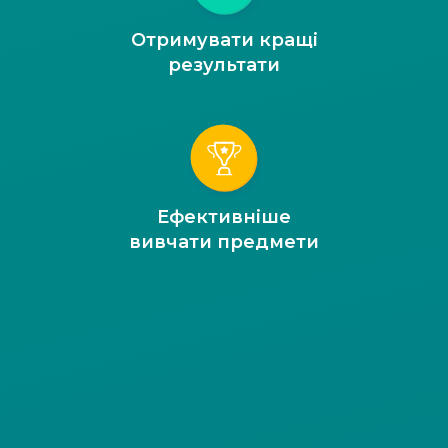
Отримувати кращі
результати
Ефективніше
вивчати предмети