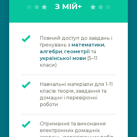
З МІЙ+
Повний доступ до завдань і
тренувань з
математики
,
алгебри
,
геометрії
та
української мови
(5–11
класи)
Навчальні матеріали для 1-11
класів: теорія, завдання та
домашні і перевірочні
роботи
Отримання та виконання
електронних домашніх