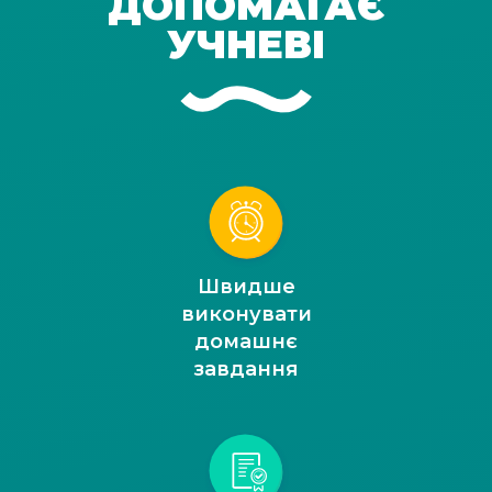
ДОПОМАГАЄ
УЧНЕВІ
Швидше
виконувати
домашнє
завдання