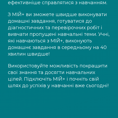
ефективніше справлятися з навчанням.
З
МІЙ+
ви зможете швидше виконувати
домашні завдання, готуватися до
діагностичних та перевірочних робіт і
вивчати пропущені навчальні теми. Учні,
які навчаються з
МІЙ+
, виконують
домашнє завдання в середньому на 40
хвилин швидше!
Використовуйте можливість покращити
свої знання та досягти навчальних
цілей. Підключіть
МІЙ+
і почніть свій
шлях до успіхів у навчанні вже сьогодні!