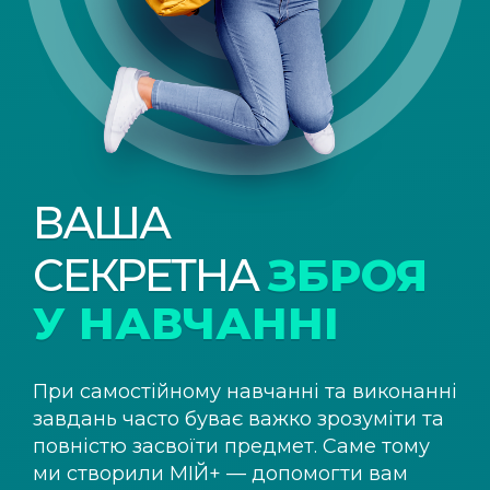
ВАША
СЕКРЕТНА
ЗБРОЯ
У НАВЧАННІ
При самостійному навчанні та виконанні
завдань часто буває важко зрозуміти та
повністю засвоїти предмет. Саме тому
ми створили
МІЙ+
— допомогти вам