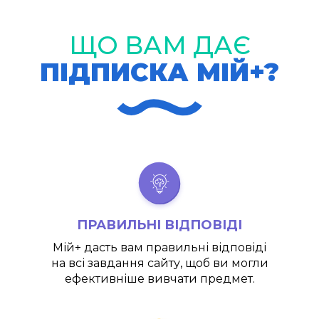
ЩО ВАМ ДАЄ
ПІДПИСКА МІЙ+?
ПРАВИЛЬНІ ВІДПОВІДІ
Мій+
дасть вам правильні відповіді
на всі завдання сайту, щоб ви могли
ефективніше вивчати предмет.