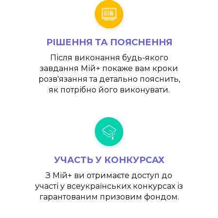
РІШЕННЯ ТА ПОЯСНЕННЯ
Після виконання будь-якого
завдання
Мій+
покаже вам кроки
розв'язання та детально пояснить,
як потрібно його виконувати.
УЧАСТЬ У КОНКУРСАХ
З
Мій+
ви отримаєте доступ до
участі у всеукраїнських конкурсах із
гарантованим призовим фондом.