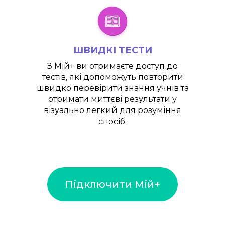
ШВИДКІ ТЕСТИ
З
Мій+
ви отримаєте доступ до
тестів, які допоможуть повторити
швидко перевірити знання учнів та
отримати миттєві результати у
візуально легкий для розуміння
спосіб.
Підключити Мій+