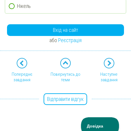
Нікель
Вхід на сайт
або
Реєстрація
Попереднє
Повернутись до
Наступне
завдання
теми
завдання
Відправити відгук