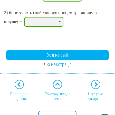
3)
бере участь і забезпечує процес травлення в
шлунку
—
;
Вхід на сайт
або
Реєстрація
Попереднє
Повернутись до
Наступне
завдання
теми
завдання