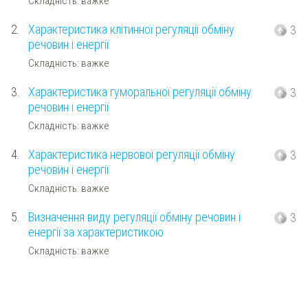
Складність: важке
2.
Характеристика клітинної регуляції обміну
3
речовин і енергії
Складність: важке
3.
Характеристика гуморальної регуляції обміну
3
речовин і енергії
Складність: важке
4.
Характеристика нервової регуляції обміну
3
речовин і енергії
Складність: важке
5.
Визначення виду регуляції обміну речовин і
3
енергії за характеристикою
Складність: важке