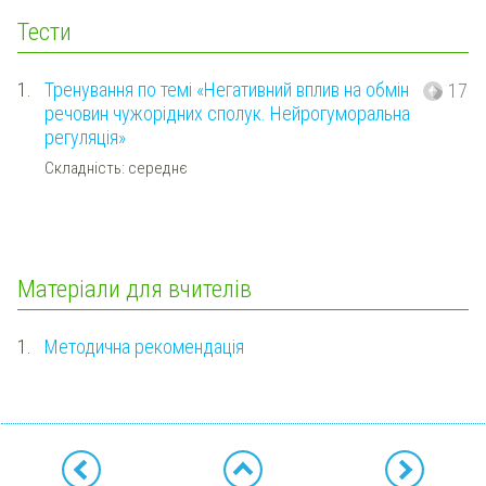
Тести
1.
Тренування по темі «Негативний вплив на обмін
17
речовин чужорідних сполук. Нейрогуморальна
регуляція»
Складність: середнє
Матеріали для вчителів
1.
Методична рекомендація