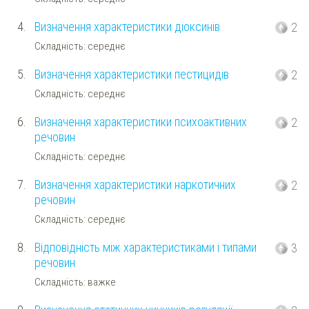
4.
Визначення характеристики діоксинів
2
Складність: середнє
5.
Визначення характеристики пестицидів
2
Складність: середнє
6.
Визначення характеристики психоактивних
2
речовин
Складність: середнє
7.
Визначення характеристики наркотичних
2
речовин
Складність: середнє
8.
Відповідність між характеристиками і типами
3
речовин
Складність: важке