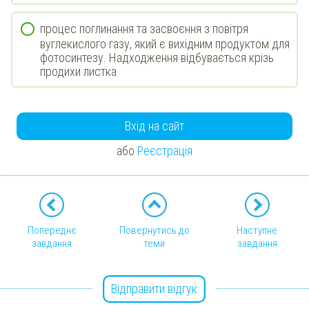
процес поглинання та засвоєння з повітря
вуглекислого газу, який є вихідним продуктом для
фотосинтезу. Надходження відбувається крізь
продихи листка
Вхід на сайт
або
Реєстрація
Попереднє
Повернутись до
Наступне
завдання
теми
завдання
Відправити відгук