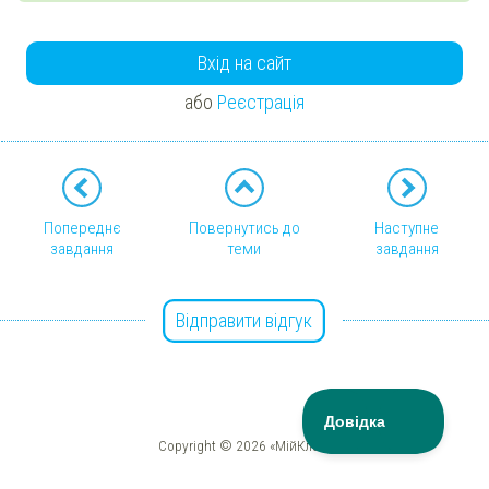
Вхід на сайт
або
Реєстрація
Попереднє
Повернутись до
Наступне
завдання
теми
завдання
Відправити відгук
Copyright © 2026 «МійКлас»