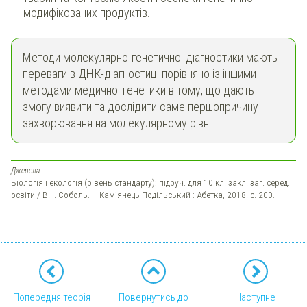
модифікованих продуктів.
Методи молекулярно-генетичної діагностики мають
переваги в ДНК-діагностиці порівняно із іншими
методами медичної генетики в тому, що дають
змогу виявити та дослідити саме першопричину
захворювання на молекулярному рівні.
Джерела:
Біологія і екологія (рівень стандарту): підруч. для 10 кл. закл. заг. серед.
освіти / В. І. Соболь. – Кам’янець-Подільський : Абетка, 2018. с. 200.
Попередня теорія
Повернутись до
Наступне