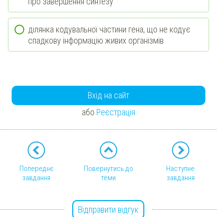
про завершення синтезу
ділянка кодувальної частини гена, що не кодує
спадкову інформацію живих організмів
Вхід на сайт
або
Реєстрація
Попереднє
Повернутись до
Наступне
завдання
теми
завдання
Відправити відгук