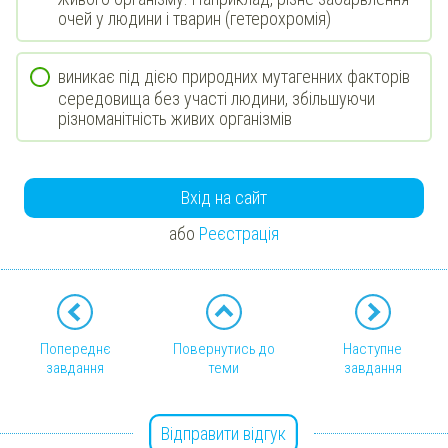
очей у людини і тварин (гетерохромія)
виникає під дією природних мутагенних факторів
середовища без участі людини, збільшуючи
різноманітність живих організмів
Вхід на сайт
або
Реєстрація
Попереднє
Повернутись до
Наступне
завдання
теми
завдання
Відправити відгук