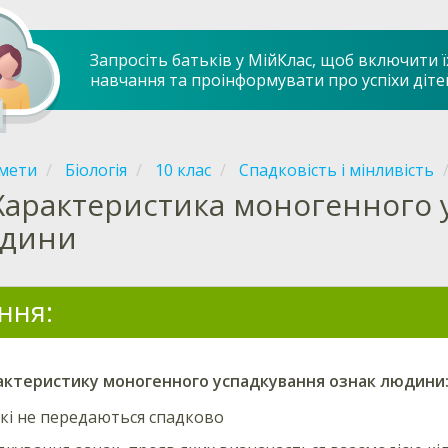
Запросіть батьків у МійКлас, щоб включити ї
навчання та проінформувати про успіхи діте
мети
Біологія
10 клас
Спадковість і мінливість
Характеристика моногенного 
дини
ння:
актеристику
моногенного
успадкування ознак людини
які не передаються спадково