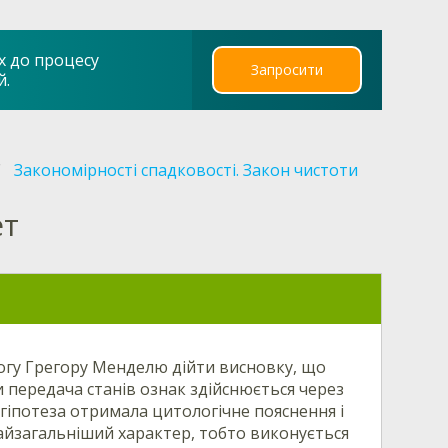
х до процесу
Запросити
й.
Закономірності спадковості. Закон чистоти
ет
огу Грегору Менделю дійти висновку, що
и передача станів ознак здійснюється через
я гіпотеза отримала цитологічне пояснення і
найзагальніший характер, тобто виконується