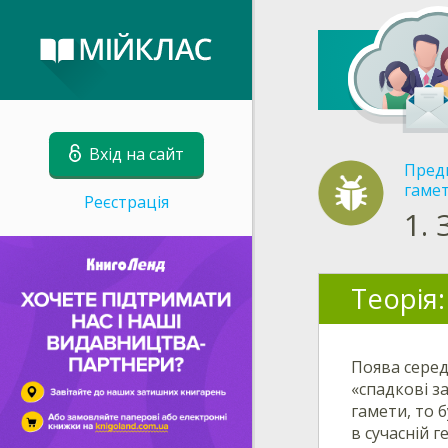
Вхід на сайт
Пред
гамет
Реєстрація
1.
Теорія:
Поява серед
«спадкові з
гамети, то
в сучасній 