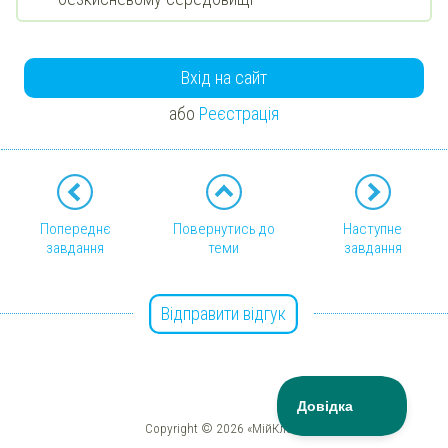
Вхід на сайт
або
Реєстрація
Попереднє
Повернутись до
Наступне
завдання
теми
завдання
Відправити відгук
Copyright © 2026 «МійКлас»