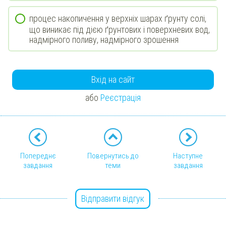
процес накопичення у верхніх шарах ґрунту солі,
що виникає під дією ґрунтових і поверхневих вод,
надмірного поливу, надмірного зрошення
Вхід на сайт
або
Реєстрація
Попереднє
Повернутись до
Наступне
завдання
теми
завдання
Відправити відгук