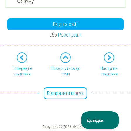
Феруму
Вхід на сайт
або
Реєстрація
Попереднє
Повернутись до
Наступне
завдання
теми
завдання
Відправити відгук
Copyright © 2026 «МійКлас»