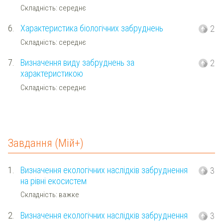
Складність: середнє
6.
Характеристика біологічних забруднень
2
Складність: середнє
7.
Визначення виду забруднень за
2
характеристикою
Складність: середнє
Завдання (Мій+)
1.
Визначення екологічних наслідків забруднення
3
на рівні екосистем
Складність: важке
2.
Визначення екологічних наслідків забруднення
3