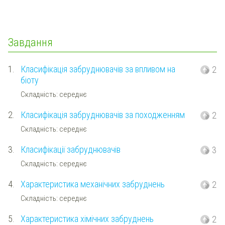
Завдання
1.
Класифікація забруднювачів за впливом на
2
біоту
Складність: середнє
2.
Класифікація забруднювачів за походженням
2
Складність: середнє
3.
Класифікації забруднювачів
3
Складність: середнє
4.
Характеристика механічних забруднень
2
Складність: середнє
5.
Характеристика хімічних забруднень
2