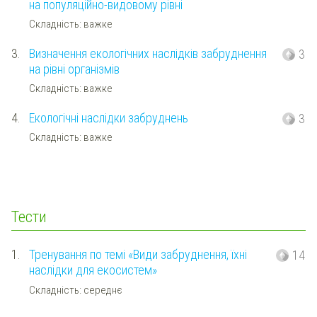
на популяційно-видовому рівні
Складність: важке
3.
Визначення екологічних наслідків забруднення
3
на рівні організмів
Складність: важке
4.
Екологічні наслідки забруднень
3
Складність: важке
Тести
1.
Тренування по темі «Види забруднення, їхні
14
наслідки для екосистем»
Складність: середнє