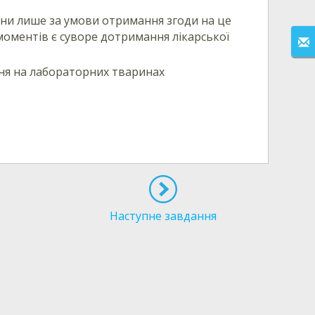
ини лише за умови отримання згоди на це
моментів є суворе дотримання лікарської
ня на лабораторних тваринах
Наступне завдання