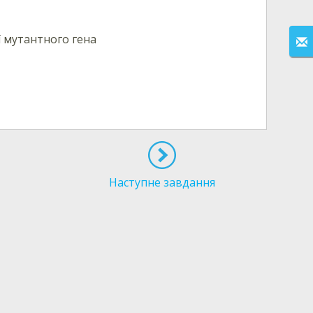
ї мутантного гена
Наступне завдання