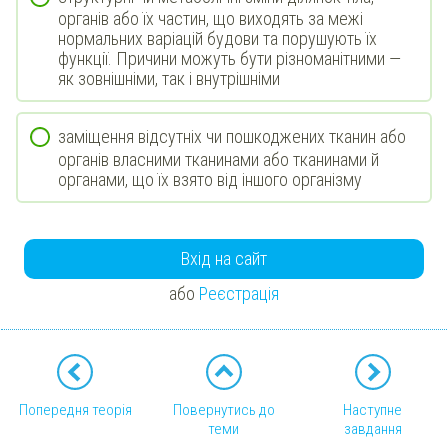
органів або їх частин, що виходять за межі
нормальних варіацій будови та порушують їх
функції. Причини можуть бути різноманітними —
як зовнішніми, так і внутрішніми
заміщення відсутніх чи пошкоджених тканин або
органів власними тканинами або тканинами й
органами, що їх взято від іншого організму
Вхід на сайт
або
Реєстрація
Попередня теорія
Повернутись до
Наступне
теми
завдання