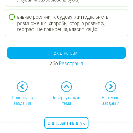
вивчає рослини, їх будову, життєдіяльність,
розмноження, хвороби, історію розвитку,
географічне поширення, класифікацію
Вхід на сайт
або
Реєстрація
Попереднє
Повернутись до
Наступне
завдання
теми
завдання
Відправити відгук