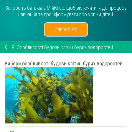
Запросіть батьків у МійКлас, щоб включити їх до процесу
навчання та проінформувати про успіхи дітей.
Запросити
8.
Особливості будови клітин бурих водоростей
Вибери
особливості будови клітин
бурих
водоростей: