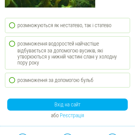
розмножуються як нестатево, так і статево
розмноження водоростей найчастіше
відбувається за допомогою вусиків, які
утворюються у нижній частині слані у холодну
пору року
розмноження за допомогою бульб
Вхід на сайт
або
Реєстрація