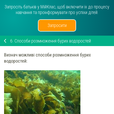
Запросіть батьків у МійКлас, щоб включити їх до процесу
навчання та проінформувати про успіхи дітей.
Запросити
6.
Способи розмноження бурих водоростей
Визнач
можливі способи розмноження бурих
водоростей: