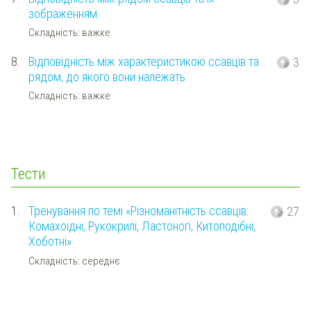
зображенням
Складність: важке
8.
Відповідність між характеристикою ссавців та
3
рядом, до якого вони належать
Складність: важке
Тести
1.
Тренування по темі «Різноманітність ссавців:
27
Комахоїдні, Рукокрилі, Ластоногі, Китоподібні,
Хоботні»
Складність: середнє