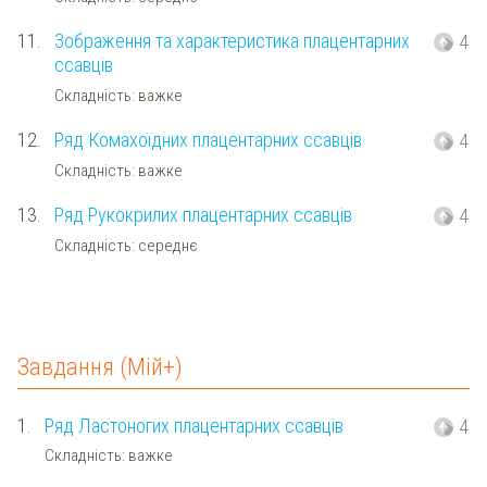
11.
Зображення та характеристика плацентарних
4
ссавців
Складність: важке
12.
Ряд Комахоїдних плацентарних ссавців
4
Складність: важке
13.
Ряд Рукокрилих плацентарних ссавців
4
Складність: середнє
Завдання (Мій+)
1.
Ряд Ластоногих плацентарних ссавців
4
Складність: важке