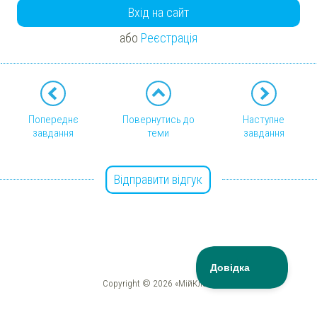
Вхід на сайт
або
Реєстрація
Попереднє
Повернутись до
Наступне
завдання
теми
завдання
Відправити відгук
Copyright © 2026 «МійКлас»