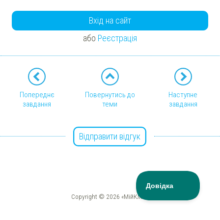
Вхід на сайт
або
Реєстрація
Попереднє
Повернутись до
Наступне
завдання
теми
завдання
Відправити відгук
Copyright © 2026 «МійКлас»