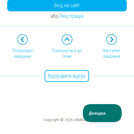
Вхід на сайт
або
Реєстрація
Попереднє
Повернутись до
Наступне
завдання
теми
завдання
Відправити відгук
Copyright © 2026 «МійКлас»