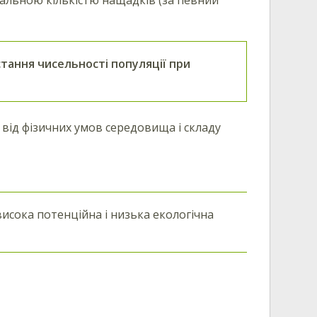
тання чисельності популяції при
 від фізичних умов середовища і складу
висока потенційна і низька екологічна