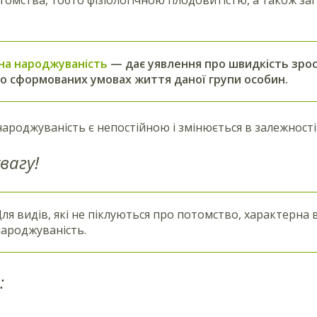
чна народжуваність
— дає уявлення про швидкість зрос
о сформованих умовах життя даної групи особин.
народжуваність є непостійною і змінюється в залежності
вагу!
ля видів, які не піклуються про потомство, характерна 
ароджуваність.
: