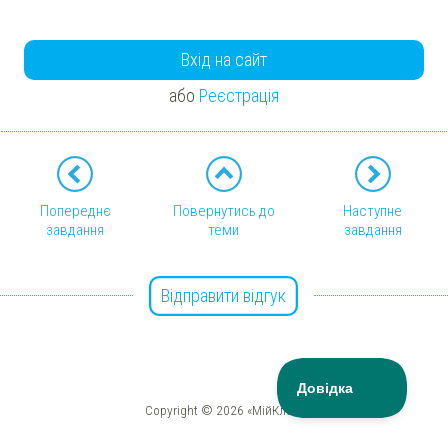
Вхід на сайт
або
Реєстрація
Попереднє
Повернутись до
Наступне
завдання
теми
завдання
Відправити відгук
Copyright © 2026 «МійКлас»