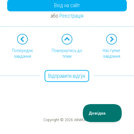
Вхід на сайт
або
Реєстрація
Попереднє
Повернутись до
Наступне
завдання
теми
завдання
Відправити відгук
Copyright © 2026 «МійКлас»