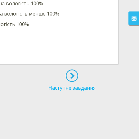
на вологість 100%
на вологість менше 100%
огість 100%
Наступне завдання