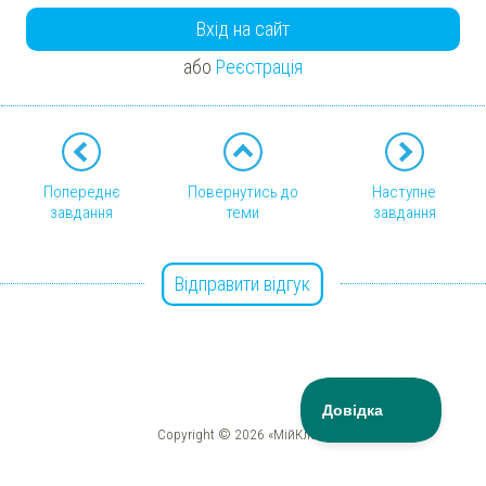
Вхід на сайт
або
Реєстрація
Попереднє
Повернутись до
Наступне
завдання
теми
завдання
Відправити відгук
Copyright © 2026 «МійКлас»