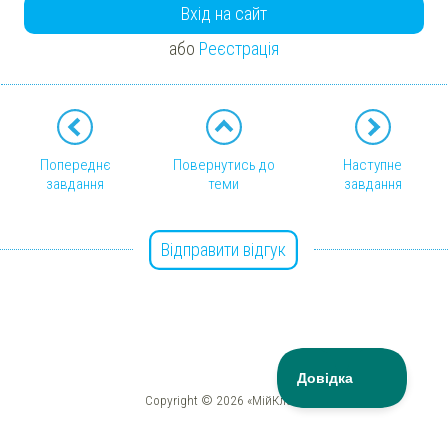
Вхід на сайт
або
Реєстрація
Попереднє
Повернутись до
Наступне
завдання
теми
завдання
Відправити відгук
Copyright © 2026 «МійКлас»