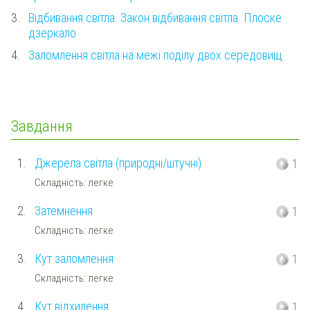
3.
Відбивання світла. Закон відбивання світла. Плоске
дзеркало
4.
Заломлення світла на межі поділу двох середовищ
Завдання
1.
Джерела світла (природні/штучні)
1
Складність: легке
2.
Затемнення
1
Складність: легке
3.
Кут заломлення
1
Складність: легке
4.
Кут відхилення
1