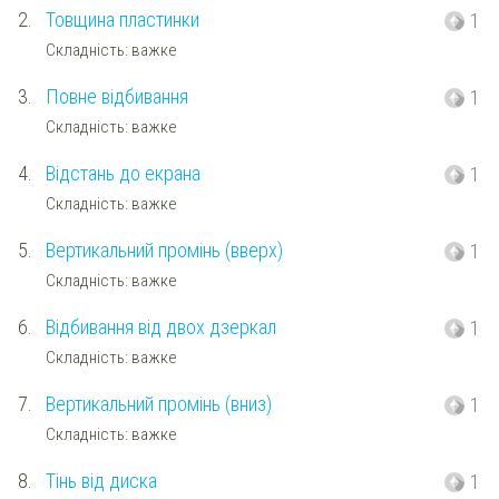
2.
Товщина пластинки
1
Складність: важке
3.
Повне відбивання
1
Складність: важке
4.
Відстань до екрана
1
Складність: важке
5.
Вертикальний промінь (вверх)
1
Складність: важке
6.
Відбивання від двох дзеркал
1
Складність: важке
7.
Вертикальний промінь (вниз)
1
Складність: важке
8.
Тінь від диска
1