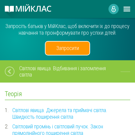
Запросіть батьків у МійКлас, щоб включити їх до процесу
навчання та проінформувати про успіхи дітей.
Запросити
Світлові явища. Відбивання і заломлення
світла
Теорія
1.
Світлові явища. Джерела та приймачі світла.
Швидкість поширення світла
2.
Світловий промінь і світловий пучок. Закон
прямолінійного поширення світла