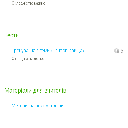
Складність: важке
Тести
1.
Тренування з теми «Світлові явища»
6
Складність: легке
Матеріали для вчителів
1.
Методична рекомендація