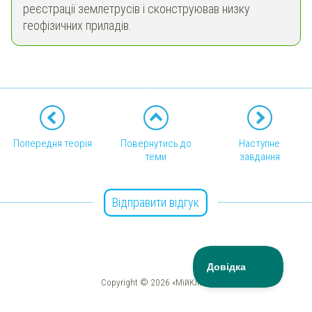
реєстрації землетрусів і сконструював низку
геофізичних приладів.
Попередня теорія
Повернутись до
Наступне
теми
завдання
Відправити відгук
Copyright © 2026 «МійКлас»