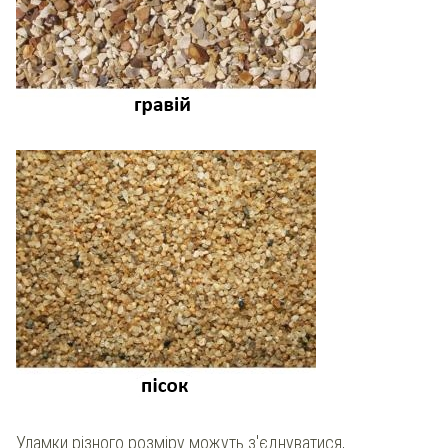
Уламки різного розміру можуть з'єднуватися,