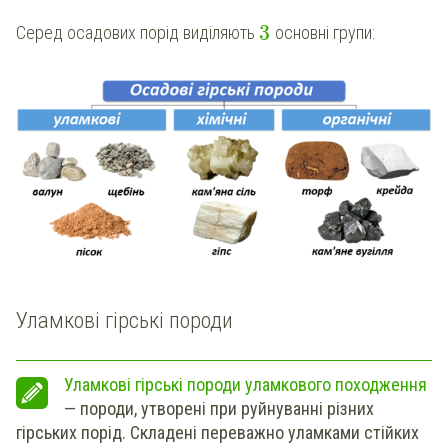
3
Серед осадових порід виділяють
основні групи:
Уламкові гірські породи
Уламкові гірські породи уламкового походження
— породи, утворені при руйнуванні різних
гірських порід. Складені переважно уламками стійких