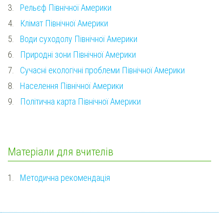
3.
Рельєф Північної Америки
4.
Клімат Північної Америки
5.
Води суходолу Північної Америки
6.
Природні зони Північної Америки
7.
Сучасні екологічні проблеми Північної Америки
8.
Населення Північної Америки
9.
Політична карта Північної Америки
Матеріали для вчителів
1.
Методична рекомендація