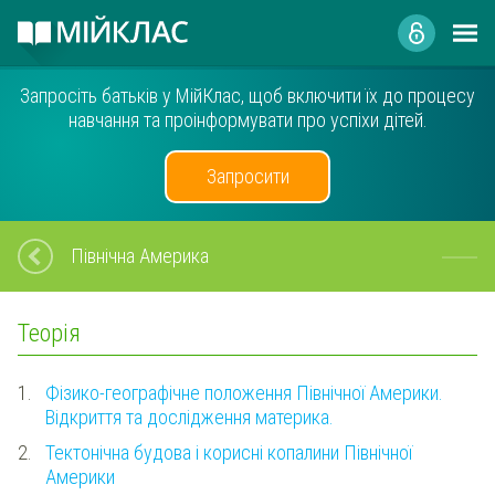
Запросіть батьків у МійКлас, щоб включити їх до процесу
навчання та проінформувати про успіхи дітей.
Запросити
Північна Америка
Теорія
1.
Фізико-географічне положення Північної Америки.
Відкриття та дослідження материка.
2.
Тектонічна будова і корисні копалини Північної
Америки