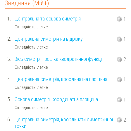
Завдання (Мій+)
1.
Центральна та осьова симетрія
1
Складність: легке
2.
Центральна симетрія на відрізку
1
Складність: легке
3.
Вісь симетрії графіка квадратичної функції
2
Складність: легке
4.
Центральна симетрія, координатна площина
1
Складність: легке
5.
Осьова симетрія, координатна площина
1
Складність: легке
6.
Центральна симетрія, координати симетричної
2
точки