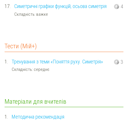
17.
Симетричні графіки функцій, осьова симетрія
4
Складність: важке
Тести (Мій+)
1.
Тренування з теми «Поняття руху. Симетрія»
3
Складність: середнє
Матеріали для вчителів
1.
Методична рекомендація