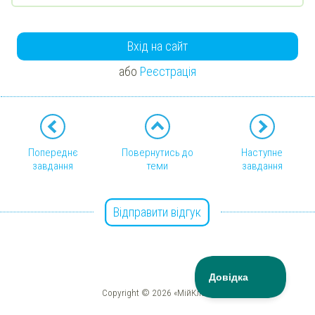
Вхід на сайт
або
Реєстрація
Попереднє
Повернутись до
Наступне
завдання
теми
завдання
Відправити відгук
Copyright © 2026 «МійКлас»