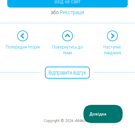
Вхід на сайт
або
Реєстрація
Попередня теорія
Повернутись до
Наступне
теми
завдання
Відправити відгук
Copyright © 2026 «МійКлас»