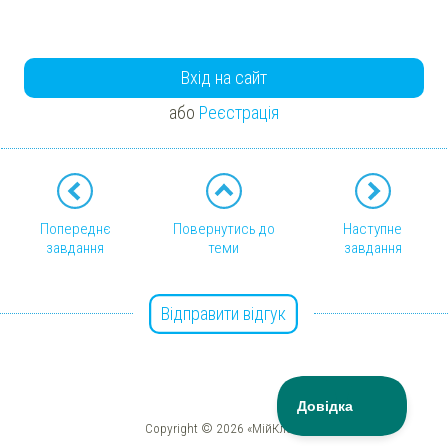
Вхід на сайт
або
Реєстрація
Попереднє
Повернутись до
Наступне
завдання
теми
завдання
Відправити відгук
Copyright © 2026 «МійКлас»