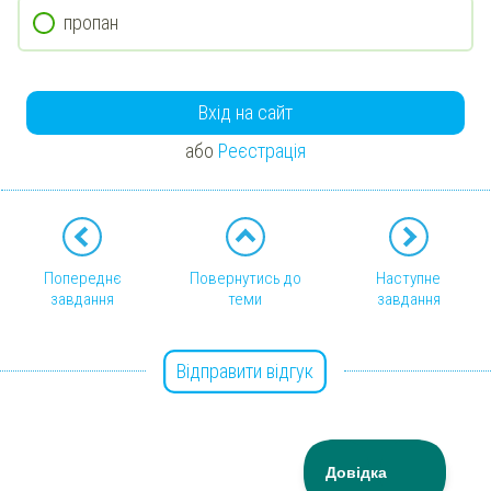
пропан
Вхід на сайт
або
Реєстрація
Попереднє
Повернутись до
Наступне
завдання
теми
завдання
Відправити відгук